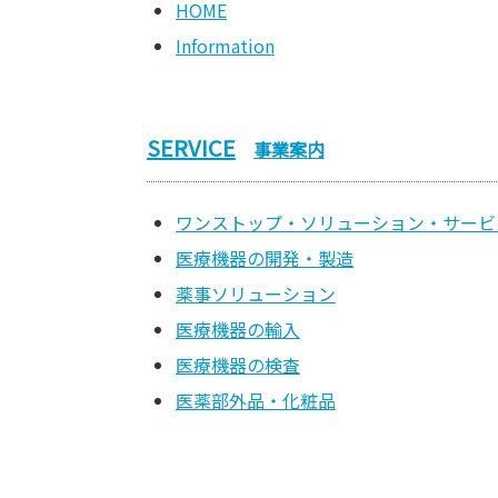
HOME
Information
SERVICE
事業案内
ワンストップ・ソリューション・サービ
医療機器の開発・製造
薬事ソリューション
医療機器の輸入
医療機器の検査
医薬部外品・化粧品