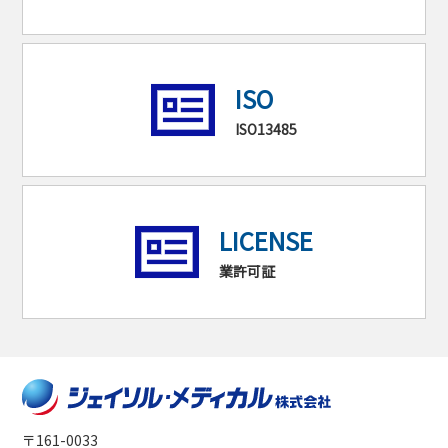
ISO
ISO13485
LICENSE
業許可証
〒161-0033