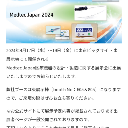
年
4
月
17
日（水）～
19
日（金）に東京ビッグサイト 東
2024
展示棟にて開催される
Medtec Japan
医療機器の設計・製造に関する展示会に出展
いたしますのでお知らせいたします。
弊社ブースは東展示棟（booth No：605＆805）になります
ので、ご来場の際はぜひお立ち寄りください。
なお公式サイトにて展示予定内容が掲載されております出
展者ページが一般公開されておりますので、
下記リンクよりこちらも合わせて是非ご覧下さいませ。